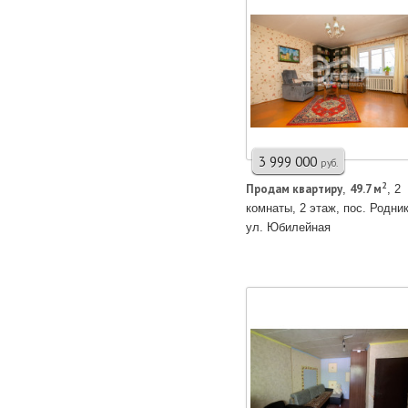
3 999 000
руб.
2
Продам квартирy
49.7 м
,
, 2
комнаты, 2 этаж, пос. Родник
ул. Юбилейная