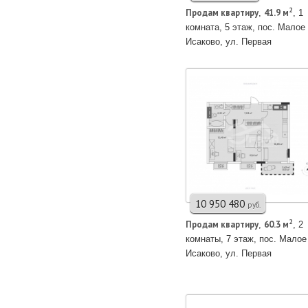
2
Продам квартирy
41.9 м
,
, 1
комната, 5 этаж, пос. Малое
Исаково, ул. Первая
10 950 480
руб.
2
Продам квартирy
60.3 м
,
, 2
комнаты, 7 этаж, пос. Малое
Исаково, ул. Первая