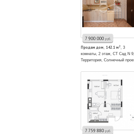
7 900 000
руб.
2
Продам дом
142.1 м
,
, 3
комнаты, 2 этаж, СТ Сад N 9
Территория, Солнечный прое
7 759 880
руб.