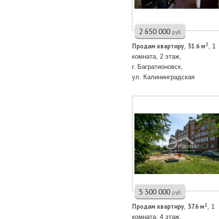
2 650 000
руб.
2
Продам квартирy
31.6 м
,
, 1
комната, 2 этаж,
г. Багратионовск,
ул. Калининградская
5 300 000
руб.
2
Продам квартирy
37.6 м
,
, 1
комната, 4 этаж,