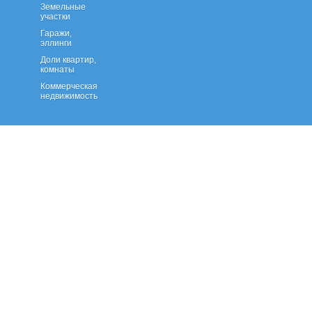
Земельные
участки
Гаражи,
эллинги
Доли квартир,
комнаты
Коммерческая
недвижимость