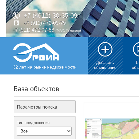
+7 (4012) 30-35-09
+7 (911) 472-09-79
+7 (911) 472-07-88
(MAX, Telegram)
Добавить
Б
32 лет на рынке недвижимости
объявление
объ
База объектов
Параметры поиска
Тип предложения