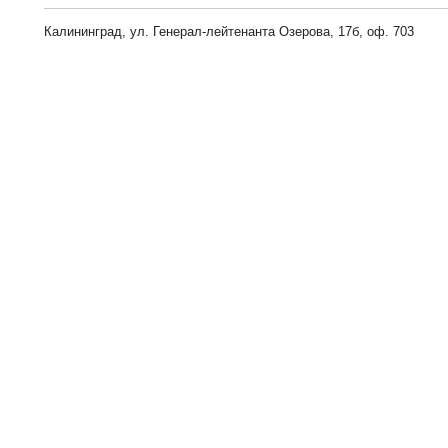
Калининград, ул. Генерал-лейтенанта Озерова, 17б, оф. 703