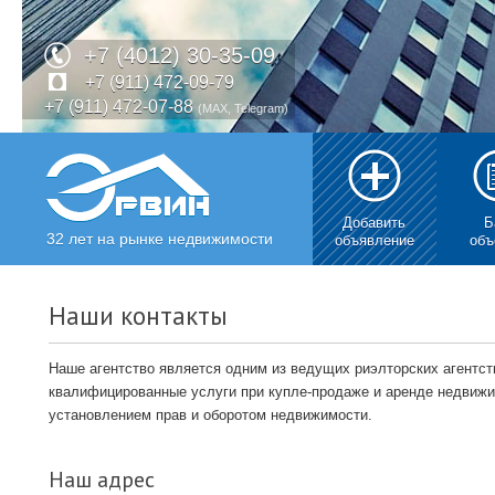
+7 (4012) 30-35-09
+7 (911) 472-09-79
+7 (911) 472-07-88
(MAX, Telegram)
Добавить
Б
32 лет на рынке недвижимости
объявление
объ
Наши контакты
Наше агентство является одним из ведущих риэлторских агентс
квалифицированные услуги при купле-продаже и аренде недвижи
установлением прав и оборотом недвижимости.
Наш адрес