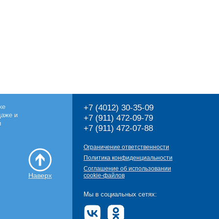
ке
+7 (4012) 30-35-09
даже и
+7 (911) 472-09-79
и
+7 (911) 472-07-88
Ограничение ответственности
Политика конфиденциальности
Соглашение об использовании
Наверх
cookie-файлов
Мы в социальных сетях: