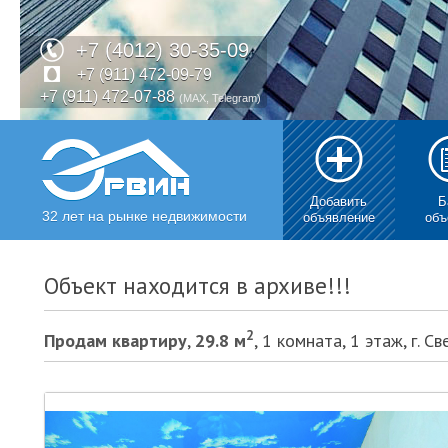
+7 (4012) 30-35-09
+7 (911) 472-09-79
+7 (911) 472-07-88
(MAX, Telegram)
Добавить
Б
32 лет на рынке недвижимости
объявление
объ
Объект находится в архиве!!!
2
Продам квартирy
,
29.8 м
, 1 комната, 1 этаж, г. 