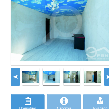
Подробно
Строкой
Риэлтор